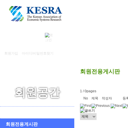
학회소개
회원가입
아이디/비밀번호찾기
회원전용게시판
회원공간
1 / 0pages
No
제목
작성자
등
회원동정
회원전용게시판