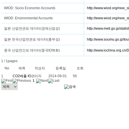
WIOD: Socio Economic Accounts
http://www.wiod.org/new_s
WIOD: Environmental Accounts
http://www.wiod.org/new_s
일본 산업연관표 데이터(경제산업성)
http://www.meti.go.jp/stati
일본 전국산업연관표 데이터(총무성)
http://www.soumu.go.jp/tou
중국 산업연간표 데이터(중국IO학회)
http://www.iochina.org.cn
1 / 1pages
No
제목
작성자
등록일
조회
1
CO2배출 IO
관리자
2014-09-01
56
1