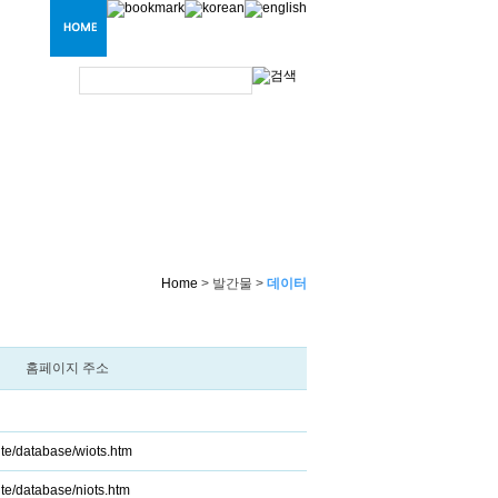
Home
> 발간물 >
데이터
홈페이지 주소
ite/database/wiots.htm
te/database/niots.htm