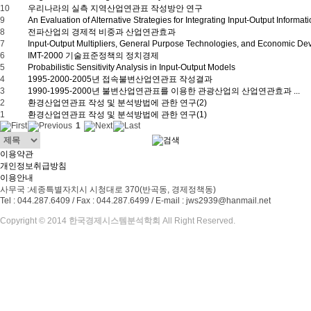
10
우리나라의 실측 지역산업연관표 작성방안 연구
9
An Evaluation of Alternative Strategies for Integrating Input-Output Informatio
8
전파산업의 경제적 비중과 산업연관효과
7
Input-Output Multipliers, General Purpose Technologies, and Economic D
6
IMT-2000 기술표준정책의 정치경제
5
Probabilistic Sensitivity Analysis in Input-Output Models
4
1995-2000-2005년 접속불변산업연관표 작성결과
3
1990-1995-2000년 불변산업연관표를 이용한 관광산업의 산업연관효과 ...
2
환경산업연관표 작성 및 분석방법에 관한 연구(2)
1
환경산업연관표 작성 및 분석방법에 관한 연구(1)
1
이용약관
개인정보취급방침
이용안내
사무국 :세종특별자치시 시청대로 370(반곡동, 경제정책동)
Tel : 044.287.6409 / Fax : 044.287.6499 / E-mail : jws2939@hanmail.net
Copyright © 2014
한국경제시스템분석학회
All Right Reserved.