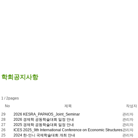
학회공지사항
1 / 2pages
No
제목
작성자
29
2026 KESRA_PAPAIOS_Joint_Seminar
관리자
28
2026 경제학 공동학술대회 일정 안내
관리자
27
2025 경제학 공동학술대회 일정 안내
관리자
26
ICES 2025_9th International Conference on Economic Structures
관리자
25
2024 한-인니 국제학술대회 개최 안내
관리자